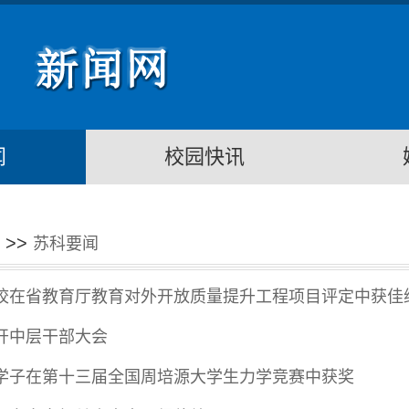
闻
校园快讯
>>
苏科要闻
校在省教育厅教育对外开放质量提升工程项目评定中获佳
开中层干部大会
学子在第十三届全国周培源大学生力学竞赛中获奖