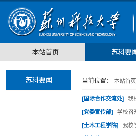
本站首页
苏科要
苏科要闻
当前位置：
本站首页
[国际合作交流处]
我
[党委宣传部]
学校召
[土木工程学院]
我校