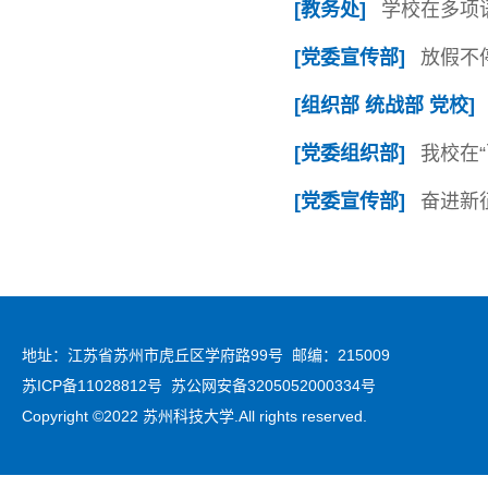
[教务处]
学校在多项
[党委宣传部]
放假不
[组织部 统战部 党校]
[党委组织部]
我校在
[党委宣传部]
奋进新
地址：江苏省苏州市虎丘区学府路99号 邮编：215009
苏ICP备11028812号 苏公网安备3205052000334号
Copyright ©2022 苏州科技大学.All rights reserved.