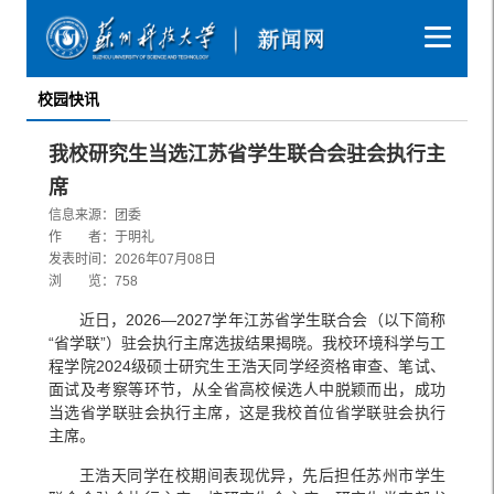
校园快讯
我校研究生当选江苏省学生联合会驻会执行主
席
信息来源：团委
作 者：于明礼
发表时间：2026年07月08日
浏 览：
758
近日，2026—2027学年江苏省学生联合会（以下简称
“省学联”）驻会执行主席选拔结果揭晓。我校环境科学与工
程学院2024级硕士研究生王浩天同学经资格审查、笔试、
面试及考察等环节，从全省高校候选人中脱颖而出，成功
当选省学联驻会执行主席，这是我校首位省学联驻会执行
主席。
王浩天同学在校期间表现优异，先后担任苏州市学生