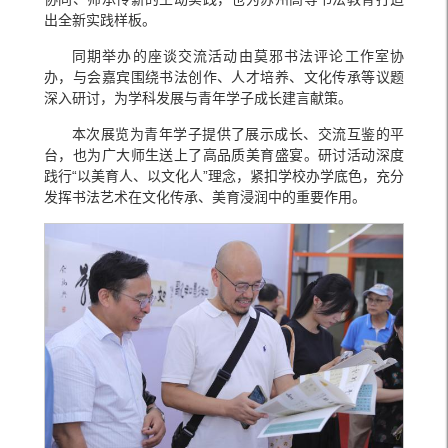
出全新实践样板。
同期举办的座谈交流活动由莫邪书法评论工作室协
办，与会嘉宾围绕书法创作、人才培养、文化传承等议题
深入研讨，为学科发展与青年学子成长建言献策。
本次展览为青年学子提供了展示成长、交流互鉴的平
台，也为广大师生送上了高品质美育盛宴。研讨活动深度
践行“以美育人、以文化人”理念，紧扣学校办学底色，充分
发挥书法艺术在文化传承、美育浸润中的重要作用。