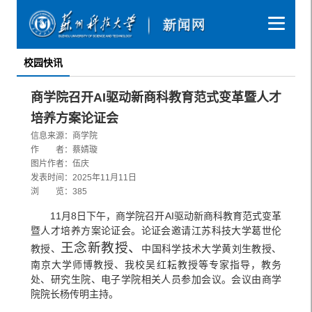
校园快讯
商学院召开AI驱动新商科教育范式变革暨人才
培养方案论证会
信息来源：商学院
作 者：蔡婧璇
图片作者：伍庆
发表时间：2025年11月11日
浏 览：
385
11月8日下午，商学院召开AI驱动新商科教育范式变革
暨人才培养方案论证会。论证会邀请江苏科技大学葛世伦
王念新教授、
教授、
中国科学技术大学黄刘生教授、
南京大学师博教授、我校吴红耘教授等专家指导，教务
处、研究生院、电子学院相关人员参加会议。会议由商学
院院长杨传明主持。