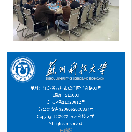
地址：江苏省苏州市虎丘区学府路99号
邮编：215009
苏ICP备11028812号
苏公网安备3205052000334号
Copyright ©2022 苏州科技大学.
All rights reserved.
电脑版