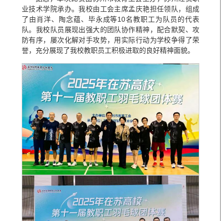
业技术学院承办。我校由工会主席孟庆艳担任领队，组成
了由肖洋、陶念蕴、毕永成等10名教职工为队员的代表
队。我校队员展现出强大的团队协作精神，配合默契、攻
防有序，屡次化解对手攻势，用实际行动为学校争得了荣
誉，充分展现了我校教职员工积极进取的良好精神面貌。