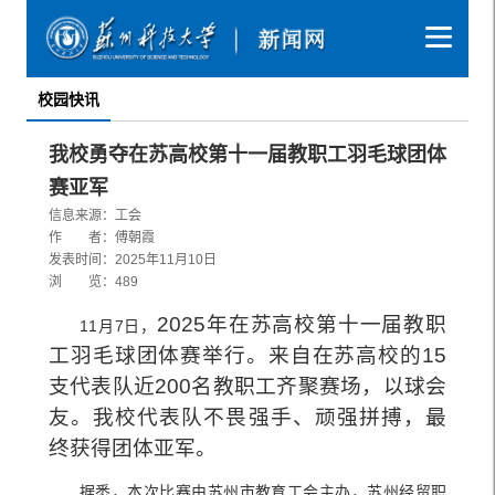
校园快讯
我校勇夺在苏高校第十一届教职工羽毛球团体
赛亚军
信息来源：工会
作 者：傅朝霞
发表时间：2025年11月10日
浏 览：
489
2025年在苏高校第十一届教职
11月7日，
工羽毛球团体赛举行。来自
在苏高校的15
支代表队近200名教职工齐聚赛场，以球会
友。我校代表队不畏强手、顽强拼搏，最
终获得团体亚军。
据悉，本次比赛由苏州市教育工会主办，苏州经贸职