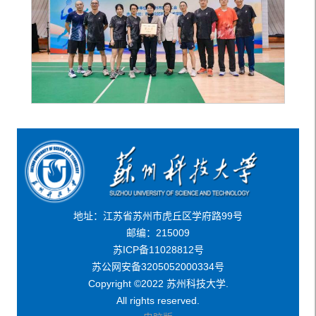
地址：江苏省苏州市虎丘区学府路99号
邮编：215009
苏ICP备11028812号
苏公网安备3205052000334号
Copyright ©2022 苏州科技大学.
All rights reserved.