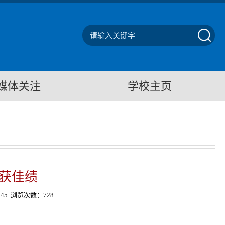
媒体关注
学校主页
获佳绩
:45
浏览次数：
728