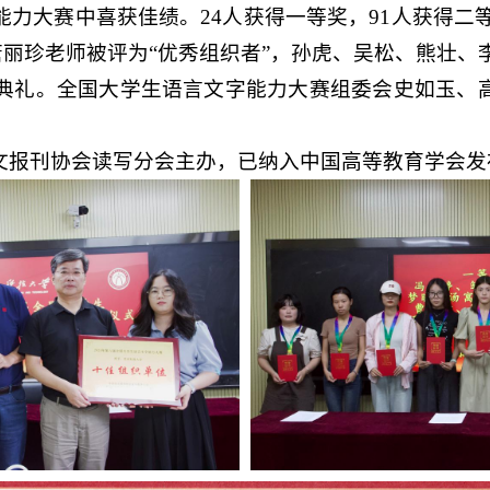
力大赛中喜获佳绩。24人获得一等奖，91人获得二等
唐丽珍老师被评为“优秀组织者”，孙虎、吴松、熊壮、
典礼。全国大学生语言文字能力大赛组委会史如玉、高
文报刊协会读写分会主办，已纳入中国高等教育学会发