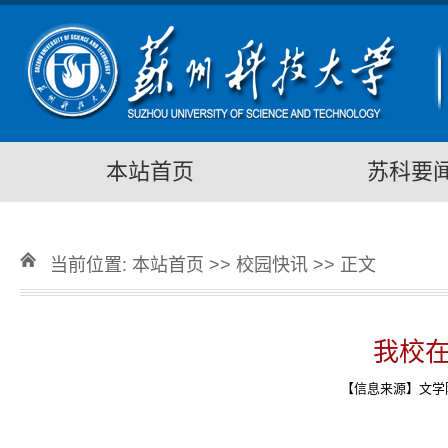
本站首页
苏科要
当前位置:
本站首页
>>
校园快讯
>> 正文
我校
【信息来源】文