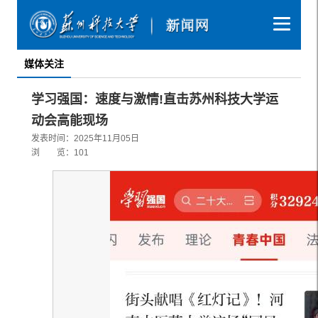
媒体关注
学习强国：速度与激情!直击苏州科技大学运
动会高能现场
发表时间：2025年11月05日
浏 览：
101