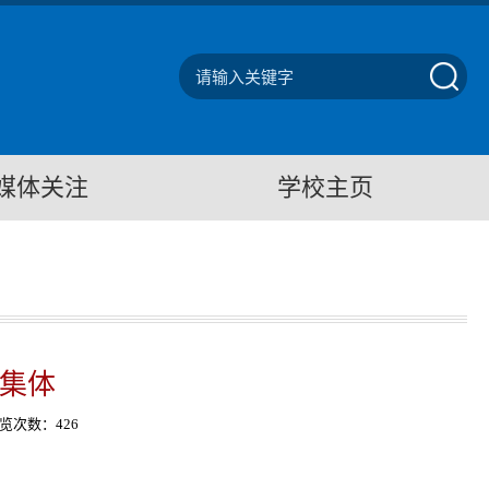
媒体关注
学校主页
进集体
览次数：
426