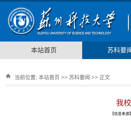
本站首页
苏科要
当前位置:
本站首页
>>
苏科要闻
>> 正文
我校
【信息来源