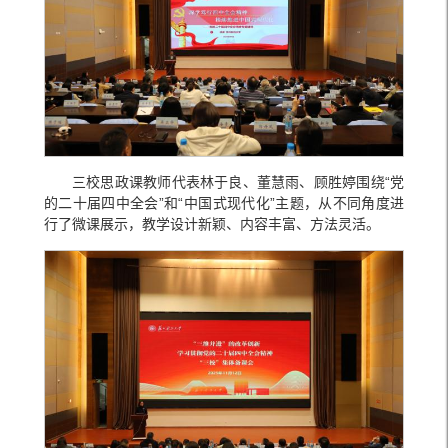
三校思政课教师代表林于良、董慧雨、顾胜婷围绕“党
的二十届四中全会”和“中国式现代化”主题，从不同角度进
行了微课展示，教学设计新颖、内容丰富、方法灵活。