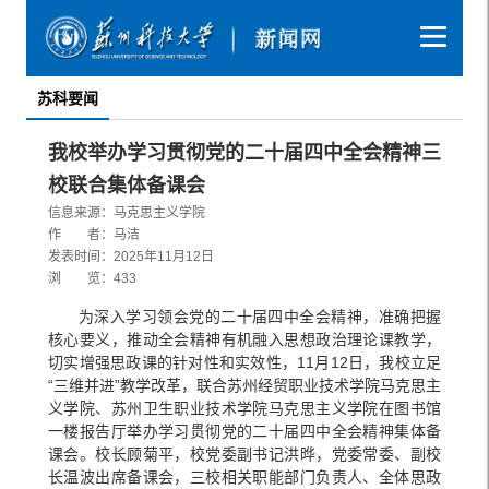
苏科要闻
我校举办学习贯彻党的二十届四中全会精神三
校联合集体备课会
信息来源：马克思主义学院
作 者：马洁
发表时间：2025年11月12日
浏 览：
433
为深入学习领会党的二十届四中全会精神，准确把握
核心要义，推动全会精神有机融入思想政治理论课教学，
切实增强思政课的针对性和实效性，11月12日，我校立足
“三维并进”教学改革，联合苏州经贸职业技术学院马克思主
义学院、苏州卫生职业技术学院马克思主义学院在图书馆
一楼报告厅举办学习贯彻党的二十届四中全会精神集体备
课会。校长顾菊平，校党委副书记洪晔，党委常委、副校
长温波出席备课会，三校相关职能部门负责人、全体思政