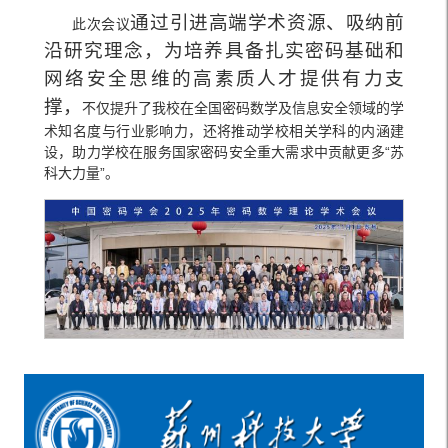
通过引进高端学术资源、吸纳前
此次会议
沿研究理念，为培养具备扎实密码基础和
网络安全思维的高素质人才提供有力支
撑，
不仅提升了我校在全国密码数学及信息安全领域的学
术知名度与行业影响力，还将推动学校相关学科的内涵建
设，助力学校在服务国家密码安全重大需求中贡献更多“苏
科大力量”。