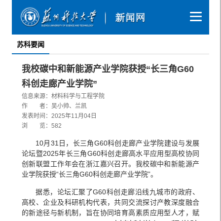
苏科要闻
我校碳中和新能源产业学院获授“长三角G60
科创走廊产业学院”
信息来源：材料科学与工程学院
作 者：吴小帅、兰凯
发表时间：2025年11月04日
浏 览：
582
10月31日，长三角G60科创走廊产业学院建设与发展
论坛暨2025年长三角G60科创走廊高水平应用型高校协同
创新联盟工作年会在浙江嘉兴召开。我校碳中和新能源产
业学院获授“长三角G60科创走廊产业学院”。
据悉，论坛汇聚了G60科创走廊沿线九城市的政府、
高校、企业及科研机构代表，共同交流探讨产教深度融合
的新途径与新机制，旨在协同培育高素质应用型人才，赋