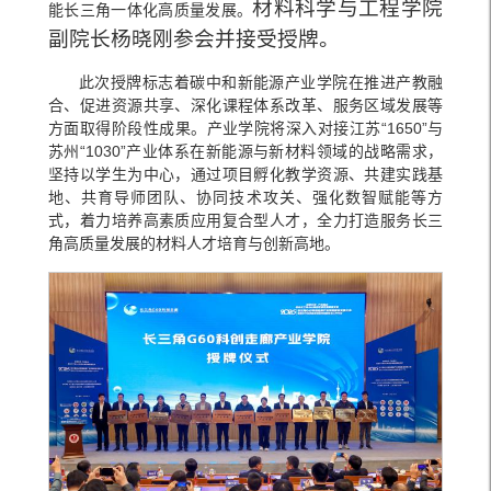
材料科学与工程学院
能长三角一体化高质量发展。
副院长杨晓刚参会并接受授牌。
此次授牌标志着碳中和新能源产业学院在推进产教融
合、促进资源共享、深化课程体系改革、服务区域发展等
方面取得阶段性成果。产业学院将深入对接江苏“1650”与
苏州“1030”产业体系在新能源与新材料领域的战略需求，
坚持以学生为中心，通过项目孵化教学资源、共建实践基
地、共育导师团队、协同技术攻关、强化数智赋能等方
式，着力培养高素质应用复合型人才，全力打造服务长三
角高质量发展的材料人才培育与创新高地。