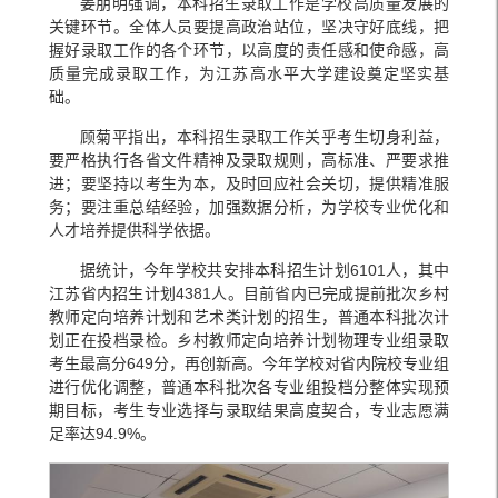
姜朋明强调，本科招生录取工作是学校高质量发展的
关键环节。全体人员要提高政治站位，坚决守好底线，把
握好录取工作的各个环节，以高度的责任感和使命感，高
质量完成录取工作，为江苏高水平大学建设奠定坚实基
础。
顾菊平指出，本科招生录取工作关乎考生切身利益，
要严格执行各省文件精神及录取规则，高标准、严要求推
进；要坚持以考生为本，及时回应社会关切，提供精准服
务；要注重总结经验，加强数据分析，为学校专业优化和
人才培养提供科学依据。
据统计，今年学校共安排本科招生计划6101人，其中
江苏省内招生计划4381人。目前省内已完成提前批次乡村
教师定向培养计划和艺术类计划的招生，普通本科批次计
划正在投档录检。乡村教师定向培养计划物理专业组录取
考生最高分649分，再创新高。今年学校对省内院校专业组
进行优化调整，普通本科批次各专业组投档分整体实现预
期目标，考生专业选择与录取结果高度契合，专业志愿满
足率达94.9%。